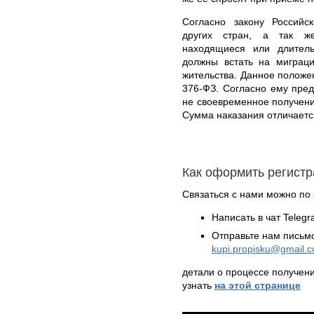
Согласно закону Российс
других стран, а так ж
находящиеся или длител
должны встать на миграц
жительства. Данное положе
376-ФЗ. Согласно ему пре
не своевременное получени
Сумма наказания отличаетс
Как оформить регистр
Связаться с нами можно по 
Написать в чат Teleg
Отправьте нам письмо
kupi.propisku@gmail.
детали о процессе получен
узнать
на этой странице